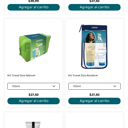
$39,99
$27,50
Agregar al carrito
Agregar al carrito
Kit Travel Size Sebium
Kit Travel Size Atoderm
100ml
100ml
$27,50
$27,50
Agregar al carrito
Agregar al carrito