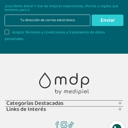
¡Suscríbete ahora! Y vive las mejores experiencias,
ofertas y regalos que
tenemos para ti
Enviar
Acepto Términos y condiciones y tratamiento de datos
personales.
Categorías Destacadas
Links de Interés