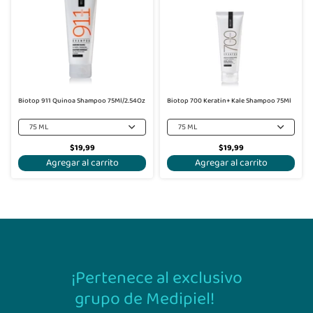
Biotop 911 Quinoa Shampoo 75Ml/2.54Oz
Biotop 700 Keratin+ Kale Shampoo 75Ml
75 ML
75 ML
$19,99
$19,99
Agregar al carrito
Agregar al carrito
¡Pertenece al exclusivo
grupo de Medipiel!