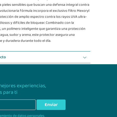
 pieles sensibles que buscan una defensa integral contra
evolucionaria fórmula incorpora el exclusivo filtro Mexoryl
otección de amplio espectro contra los rayos UVA ultra-
idiosos y difíciles de bloquear. Combinado con la
, un polímero inteligente que garantiza una protección
l agua, sudor y arena, este protector asegura una
 y duradera durante todo el día.
ucto
 mejores experiencias,
 para ti
Enviar
amiento de datos personales.