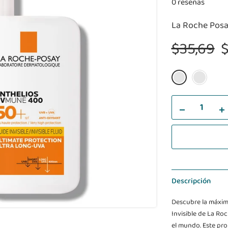
0 reseñas
La Roche Pos
$35,69
$
Descripción
Descubre la máxim
Invisible de La R
el mundo. Este pro