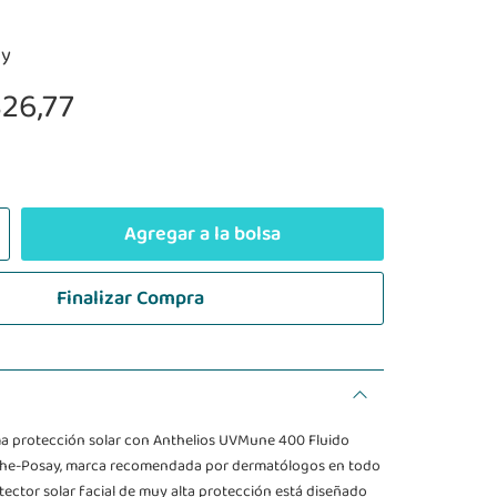
ay
26,77
Agregar a la bolsa
Finalizar Compra
a protección solar con Anthelios UVMune 400 Fluido
oche-Posay, marca recomendada por dermatólogos en todo
tector solar facial de muy alta protección está diseñado