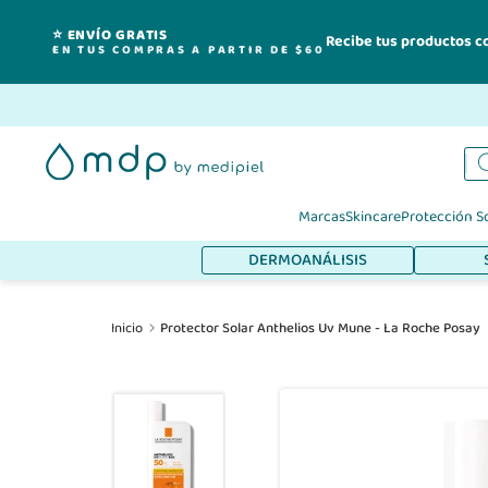
⭐ ENVÍO GRATIS
Recibe tus productos c
EN TUS COMPRAS A PARTIR DE $60
Ir
al
contenido
Marcas
Skincare
Protección S
DERMOANÁLISIS
Inicio
Protector Solar Anthelios Uv Mune - La Roche Posay