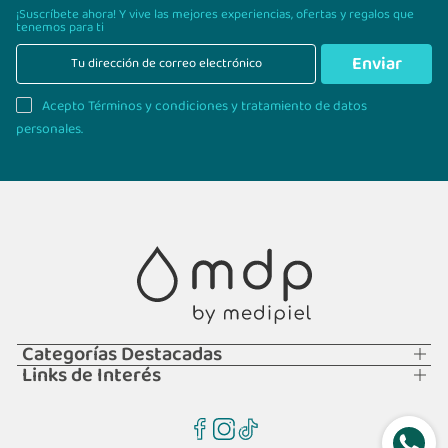
¡Suscríbete ahora! Y vive las mejores experiencias,
ofertas y regalos que
tenemos para ti
Enviar
Acepto Términos y condiciones y tratamiento de datos
personales.
Categorías Destacadas
Links de Interés