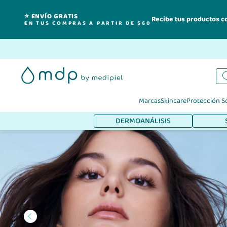
⭐ ENVÍO GRATIS
Recibe tus productos c
EN TUS COMPRAS A PARTIR DE $60
Ir
al
contenido
Marcas
Skincare
Protección S
DERMOANÁLISIS