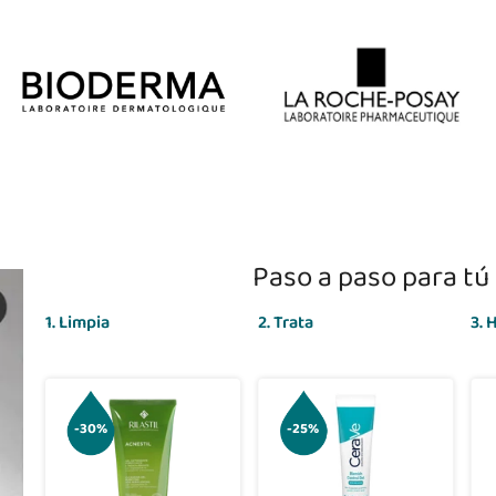
Paso a paso para tú 
1. Limpia
2. Trata
3. 
-30%
-25%