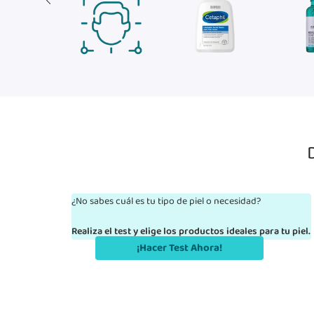
Conoce tu piel
Limpiadores
Trata
¿No sabes cuál es tu tipo de piel o necesidad?
Realiza el test y elige los productos ideales para tu piel.
¡Hacer Test Ahora!