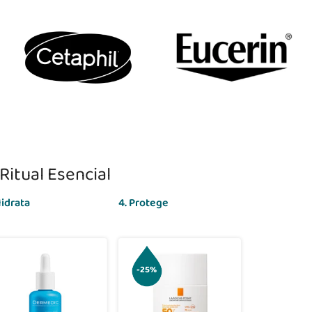
Ritual Esencial
Hidrata
4. Protege
-25%