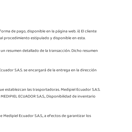
orma de pago, disponible en la página web. ii) El cliente
 al procedimiento estipulado y disponible en esta.
e un resumen detallado de la transacción. Dicho resumen
cuador S.A.S. se encargará de la entrega en la dirección
e establezcan las trasportadoras. Medipiel Ecuador S.A.S.
r MEDIPIEL ECUADOR S.A.S., Disponibilidad de inventario
e Medipiel Ecuador S.A.S., a efectos de garantizar los