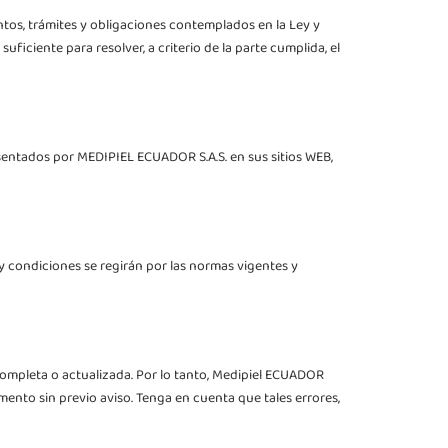
tos, trámites y obligaciones contemplados en la Ley y
iciente para resolver, a criterio de la parte cumplida, el
esentados por MEDIPIEL ECUADOR S.A.S. en sus sitios WEB,
 y condiciones se regirán por las normas vigentes y
completa o actualizada. Por lo tanto, Medipiel ECUADOR
omento sin previo aviso. Tenga en cuenta que tales errores,