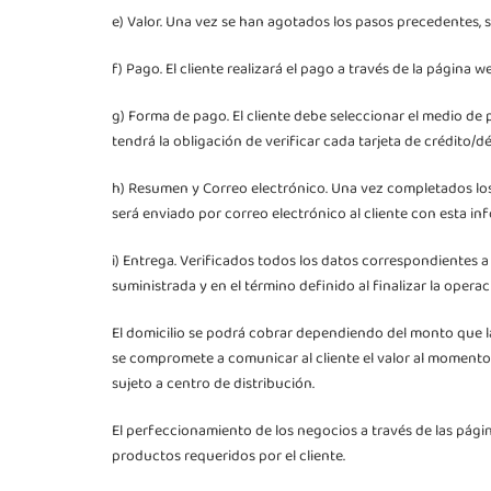
e) Valor. Una vez se han agotados los pasos precedentes, se
f) Pago. El cliente realizará el pago a través de la página w
g) Forma de pago. El cliente debe seleccionar el medio de p
tendrá la obligación de verificar cada tarjeta de crédito/d
h) Resumen y Correo electrónico. Una vez completados los
será enviado por correo electrónico al cliente con esta in
i) Entrega. Verificados todos los datos correspondientes a
suministrada y en el término definido al finalizar la oper
El domicilio se podrá cobrar dependiendo del monto que la
se compromete a comunicar al cliente el valor al momento d
sujeto a centro de distribución.
El perfeccionamiento de los negocios a través de las página
productos requeridos por el cliente.