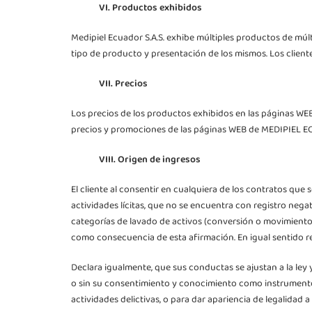
VI. Productos exhibidos
Medipiel Ecuador S.A.S. exhibe múltiples productos de múl
tipo de producto y presentación de los mismos. Los client
VII. Precios
Los precios de los productos exhibidos en las páginas WE
precios y promociones de las páginas WEB de MEDIPIEL EC
VIII. Origen de ingresos
El cliente al consentir en cualquiera de los contratos qu
actividades lícitas, que no se encuentra con registro nega
categorías de lavado de activos (conversión o movimiento)
como consecuencia de esta afirmación. En igual sentido r
Declara igualmente, que sus conductas se ajustan a la ley 
o sin su consentimiento y conocimiento como instrumento
actividades delictivas, o para dar apariencia de legalidad a