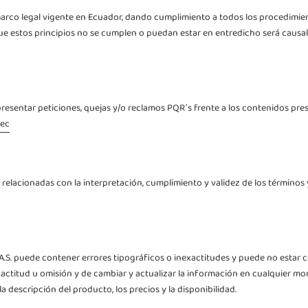
arco legal vigente en Ecuador, dando cumplimiento a todos los procedimien
estos principios no se cumplen o puedan estar en entredicho será causal suf
 presentar peticiones, quejas y/o reclamos PQR´s frente a los contenidos pr
.ec
, relacionadas con la interpretación, cumplimiento y validez de los términos
.S. puede contener errores tipográficos o inexactitudes y puede no estar 
nexactitud u omisión y de cambiar y actualizar la información en cualquier m
 descripción del producto, los precios y la disponibilidad.