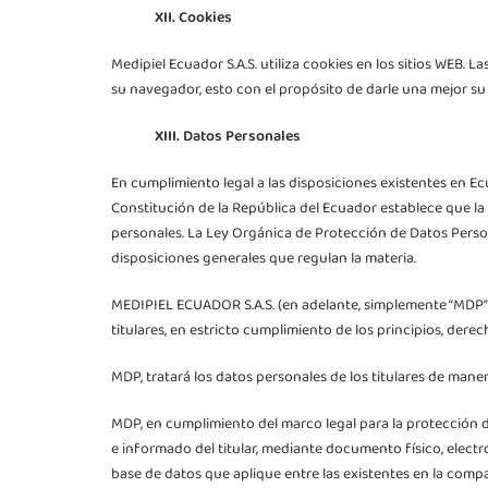
XII. Cookies
Medipiel Ecuador S.A.S. utiliza cookies en los sitios WEB
su navegador, esto con el propósito de darle una mejor su
XIII. Datos Personales
En cumplimiento legal a las disposiciones existentes en Ec
Constitución de la República del Ecuador establece que l
personales. La Ley Orgánica de Protección de Datos Person
disposiciones generales que regulan la materia.
MEDIPIEL ECUADOR S.A.S. (en adelante, simplemente “MDP”)
titulares, en estricto cumplimiento de los principios, dere
MDP, tratará los datos personales de los titulares de maner
MDP, en cumplimiento del marco legal para la protección 
e informado del titular, mediante documento físico, electr
base de datos que aplique entre las existentes en la compa