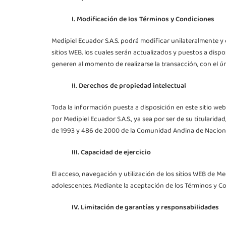
I. Modificación de los Términos y Condiciones
Medipiel Ecuador S.A.S. podrá modificar unilateralmente 
sitios WEB, los cuales serán actualizados y puestos a dispo
generen al momento de realizarse la transacción, con el ú
II. Derechos de propiedad intelectual
Toda la información puesta a disposición en este sitio we
por Medipiel Ecuador S.A.S., ya sea por ser de su titulari
de 1993 y 486 de 2000 de la Comunidad Andina de Nacion
III. Capacidad de ejercicio
El acceso, navegación y utilización de los sitios WEB de M
adolescentes. Mediante la aceptación de los Términos y Co
IV. Limitación de garantías y responsabilidades