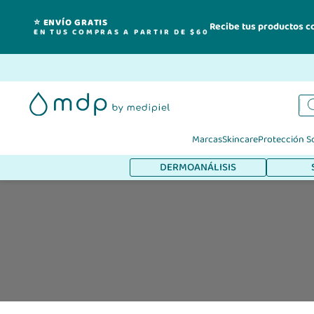
⭐ ENVÍO GRATIS
Recibe tus productos c
EN TUS COMPRAS A PARTIR DE $60
Ir
al
contenido
Marcas
Skincare
Protección S
DERMOANÁLISIS