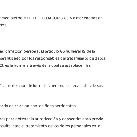
 By Medipiel de MEDIPIEL ECUADOR S.A.S. y almacenados en
ios.
información personal. El artículo 66 numeral 19 de la
garantizado por los responsables del tratamiento de datos
 es la norma a través de la cual se establecen las
á la protección de los datos personales recabados de sus
sario en relación con los fines pertinentes.
tes para obtener la autorización y consentimiento previo
sulta, para el tratamiento de los datos personales en la