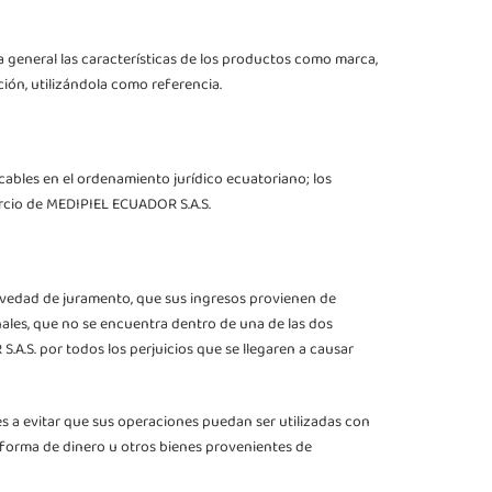
a general las características de los productos como marca,
ión, utilizándola como referencia.
ables en el ordenamiento jurídico ecuatoriano; los
rcio de MEDIPIEL ECUADOR S.A.S.
gravedad de juramento, que sus ingresos provienen de
nales, que no se encuentra dentro de una de las dos
A.S. por todos los perjuicios que se llegaren a causar
es a evitar que sus operaciones puedan ser utilizadas con
forma de dinero u otros bienes provenientes de