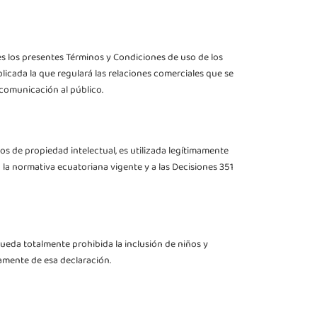
s los presentes Términos y Condiciones de uso de los
blicada la que regulará las relaciones comerciales que se
 comunicación al público
.
s de propiedad intelectual, es utilizada legítimamente
a la normativa ecuatoriana vigente y a las Decisiones 351
Queda totalmente prohibida la inclusión de niños y
amente de esa declaración.