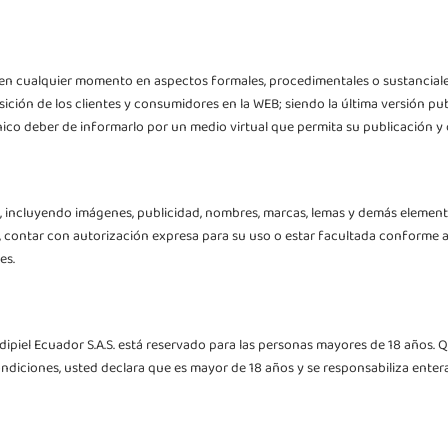
y en cualquier momento en aspectos formales, procedimentales o sustanciale
sición de los clientes y consumidores en la WEB; siendo la última versión pu
nico deber de informarlo por un medio virtual que permita su publicación y
b, incluyendo imágenes, publicidad, nombres, marcas, lemas y demás elemento
dad, contar con autorización expresa para su uso o estar facultada conforme 
es.
edipiel Ecuador S.A.S. está reservado para las personas mayores de 18 años. 
ndiciones, usted declara que es mayor de 18 años y se responsabiliza enter