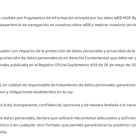
. Las cookies son fragmentos de información enviada por los sitios WEB MDP
 experiencia de navegación en nuestros sitios WEB y mejorar nuestros servic
uador con respecto de la protección de datos personales y privacidad de la 
a protección de datos personales es un derecho fundamental, que debe ser 
ales publicada en el Registro Oficial Suplemento 459 de 26 de mayo de 2021,
, en calidad de responsable de tratamiento de datos personales, garantizar
chos y obligaciones establecidos en la Ley.
a lícita, transparente, confidencial, oportuna y de manera limitada a lo nece
de datos personales, declara que utilizará mecanismos adecuados y suficien
ónico o en cualquier otro formato que permita garantizarse su posterior con
ñía.