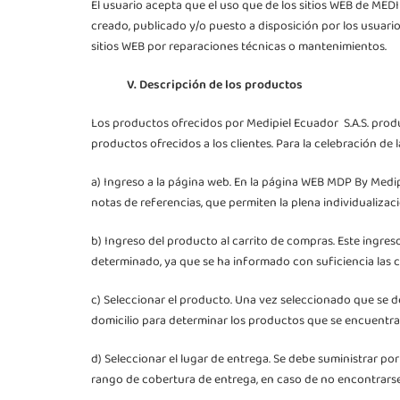
El usuario acepta que el uso que de los sitios WEB de MED
creado, publicado y/o puesto a disposición por los usuario
sitios WEB por reparaciones técnicas o mantenimientos.
V. Descripción de los productos
Los productos ofrecidos por Medipiel Ecuador S.A.S. produ
productos ofrecidos a los clientes. Para la celebración de
a) Ingreso a la página web. En la página WEB MDP By Medipi
notas de referencias, que permiten la plena individualizaci
b) Ingreso del producto al carrito de compras. Este ingres
determinado, ya que se ha informado con suficiencia las car
c) Seleccionar el producto. Una vez seleccionado que se de
domicilio para determinar los productos que se encuentran
d) Seleccionar el lugar de entrega. Se debe suministrar por
rango de cobertura de entrega, en caso de no encontrarse 