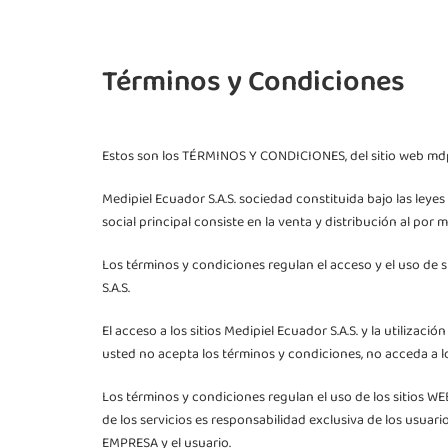
Términos y Condiciones
Estos son los TÉRMINOS Y CONDICIONES, del sitio web mdp.
Medipiel Ecuador S.A.S. sociedad constituida bajo las leye
social principal consiste en la venta y distribución al po
Los términos y condiciones regulan el acceso y el uso de s
S.A.S.
El acceso a los sitios Medipiel Ecuador S.A.S. y la utiliza
usted no acepta los términos y condiciones, no acceda a lo
Los términos y condiciones regulan el uso de los sitios 
de los servicios es responsabilidad exclusiva de los usuari
EMPRESA y el usuario.