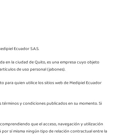
dipiel Ecuador S.A.S.
iada en la ciudad de Quito, es una empresa cuyo objeto
artículos de uso personal (jabones).
to para quien utilice los sitios web de Medipiel Ecuador
a los términos y condiciones publicados en su momento. Si
, comprendiendo que el acceso, navegación y utilización
á por sí misma ningún tipo de relación contractual entre la