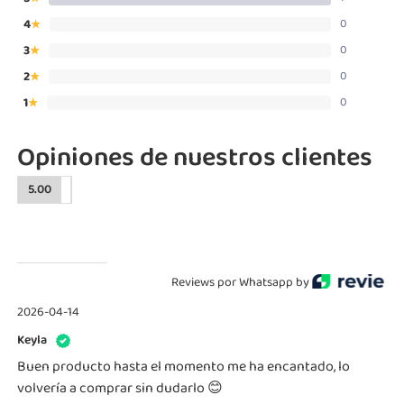
4
0
★
3
0
★
2
0
★
1
0
★
Opiniones de nuestros clientes
5.00
Reviews por Whatsapp by
2026-04-14
Keyla
Buen producto hasta el momento me ha encantado, lo
volvería a comprar sin dudarlo 😊