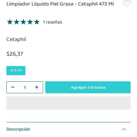
Limpiador Líquido Piel Grasa - Cetaphil 473 Ml
1 reseñas
Cetaphil
$26,37
473 Ml
Agregar a la bolsa
Descripción