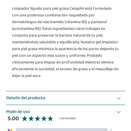
Limpiador líquido para piel grasa Cetaphil está formulado
con una poderosa combinación respaldada por
dermatólogos de niacinamida (vitamina B3) y pantenol
(provitamina B5). Estos ingredientes clave trabajan en
conjunto para preservar la barrera natural de tu piel,
manteniéndola saludable y equilibrada. Nuestro gel limpiador
para piel grasa minimiza la apariencia de los poros dejando tu
piel con un aspecto mas suave y uniforme. Probado
clínicamente para limpiar en profundidad mientras elimina
eficazmente la suciedad, el exceso de grasa y el maquillaje sin
dejar la piel seca.
Detalle del producto
Modo de uso
5.00
1 OPINIONES
5
1
★