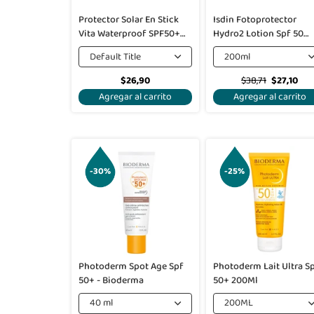
Protector Solar En Stick
Isdin Fotoprotector
Vita Waterproof SPF50+
Hydro2 Lotion Spf 50
PA++++ 18gr - Tocobo
200ml
Default Title
200ml
$26,90
$38,71
$27,10
Agregar al carrito
Agregar al carrito
-30%
-25%
Photoderm Spot Age Spf
Photoderm Lait Ultra S
50+ - Bioderma
50+ 200Ml
40 ml
200ML