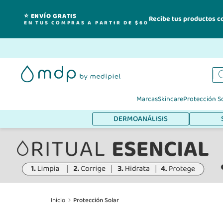
⭐ ENVÍO GRATIS
Recibe tus productos c
EN TUS COMPRAS A PARTIR DE $60
Ir
al
contenido
Marcas
Skincare
Protección S
DERMOANÁLISIS
Inicio
Protección Solar