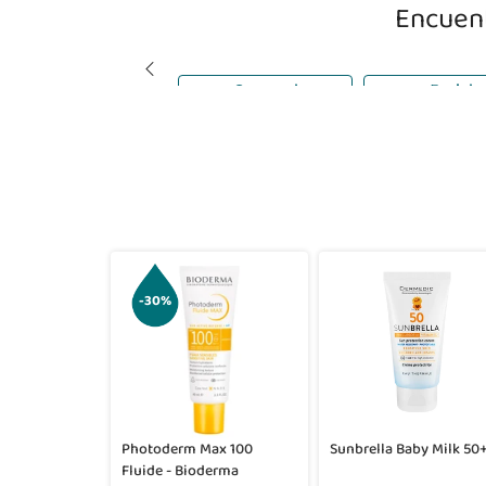
Encuent
Corporal
Facial
-30%
Photoderm Max 100
Sunbrella Baby Milk 50
Fluide - Bioderma