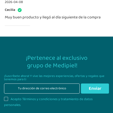
2026-04-08
Cecilia
Muy buen producto y llegó al día siguiente de la compra
¡Pertenece al exclusivo
grupo de Medipiel!
¡Suscríbete ahora! Y vive las mejores experiencias,
ofertas y regalos que
tenemos para ti
Enviar
Acepto Términos y condiciones y tratamiento de datos
personales.