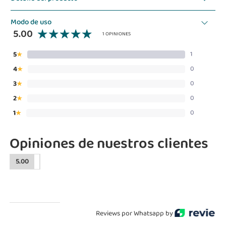
Modo de uso
5.00
1 OPINIONES
5
1
★
4
0
★
3
0
★
2
0
★
1
0
★
Opiniones de nuestros clientes
5.00
Reviews por Whatsapp by