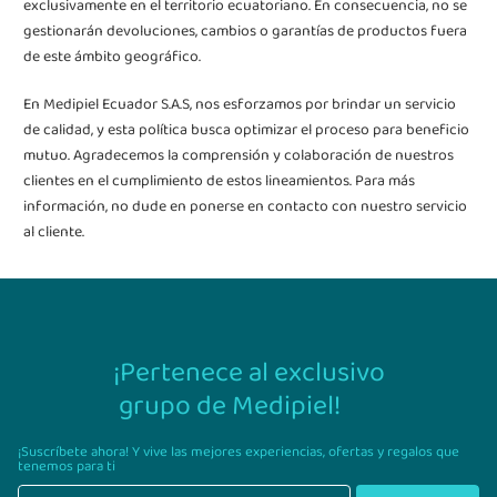
exclusivamente en el territorio ecuatoriano. En consecuencia, no se
gestionarán devoluciones, cambios o garantías de productos fuera
de este ámbito geográfico.
En Medipiel Ecuador S.A.S, nos esforzamos por brindar un servicio
de calidad, y esta política busca optimizar el proceso para beneficio
mutuo. Agradecemos la comprensión y colaboración de nuestros
clientes en el cumplimiento de estos lineamientos. Para más
información, no dude en ponerse en contacto con nuestro servicio
al cliente.
¡Pertenece al exclusivo
grupo de Medipiel!
¡Suscríbete ahora! Y vive las mejores experiencias,
ofertas y regalos que
tenemos para ti