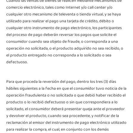
Cuando las ventas de bienes se realicen mediante mecanismos de
comercio electrónico, tales como Internet y/o call center y/o
cualquier otro mecanismo de televenta o tienda virtual, y se haya
utilizado para realizar el pago una tarjeta de crédito, débito o
cualquier otro instrumento de pago electrónico, los participantes
del proceso de pago deberán reversar los pagos que solicite el
consumidor cuando sea objeto de fraude, o corresponda a una
operación no solicitada, o el producto adquirido no sea recibido, o
el producto entregado no corresponda a lo solicitado o sea
defectuoso.
Para que proceda la reversión del pago, dentro los tres (3) días
hábiles siguientes a la fecha en que el consumidor tuvo noticia de la
operación fraudulenta o no solicitada o
que debió haber recibido el
producto o lo recibió defectuoso o sin que correspondiera a lo
solicitado, el consumidor deberá presentar queja ante el proveedor
y devolver el producto, cuando sea procedente, y notificar de la
reclamación al emisor del instrumento de pago electrónico utilizado
para realizar la compra, el cual, en conjunto con los demás