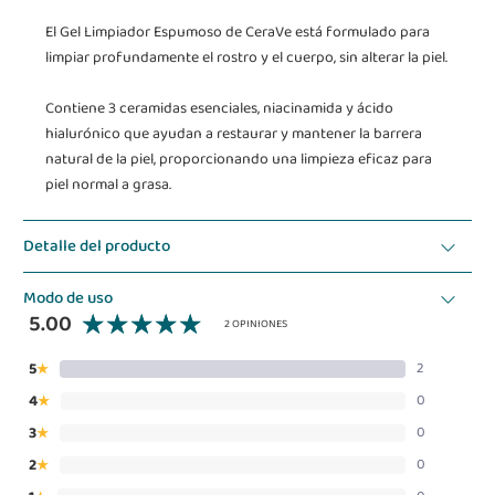
El Gel Limpiador Espumoso de CeraVe está formulado para
limpiar profundamente el rostro y el cuerpo, sin alterar la piel.
Contiene 3 ceramidas esenciales, niacinamida y ácido
hialurónico que ayudan a restaurar y mantener la barrera
natural de la piel, proporcionando una limpieza eficaz para
piel normal a grasa.
Detalle del producto
Modo de uso
5.00
2 OPINIONES
5
2
★
4
0
★
3
0
★
2
0
★