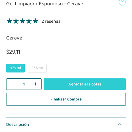
Gel Limpiador Espumoso - Cerave
2 reseñas
Ceravé
$29,11
473 ml
236 ml
Agregar a la bolsa
Finalizar Compra
Descripción