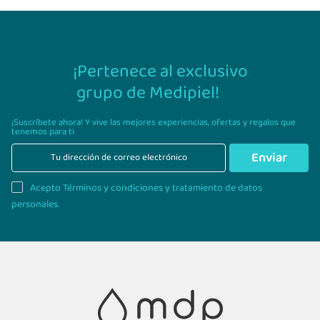
¡Pertenece al exclusivo
grupo de Medipiel!
¡Suscríbete ahora! Y vive las mejores experiencias,
ofertas y regalos que
tenemos para ti
Enviar
Acepto Términos y condiciones y tratamiento de datos
personales.