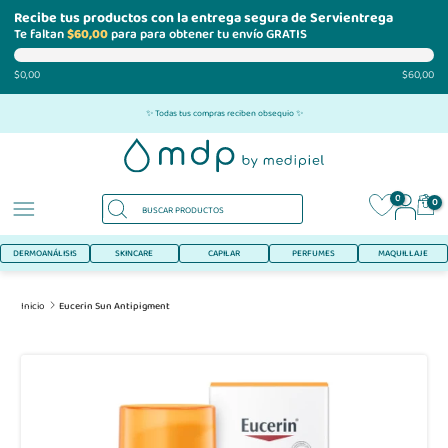
Recibe tus productos con la entrega segura de Servientrega
Te faltan
$60,00
para para obtener tu envío GRATIS
$0,00
$60,00
Ir
✨ Todas tus compras reciben obsequio ✨
al
contenido
0
0
DERMOANÁLISIS
SKINCARE
CAPILAR
PERFUMES
MAQUILLAJE
Inicio
Eucerin Sun Antipigment