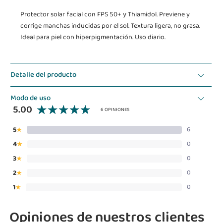
Protector solar facial con FPS 50+ y Thiamidol. Previene y
corrige manchas inducidas por el sol. Textura ligera, no grasa.
Ideal para piel con hiperpigmentación. Uso diario.
Detalle del producto
Modo de uso
5.00
6 OPINIONES
5
6
★
4
0
★
3
0
★
2
0
★
1
0
★
Opiniones de nuestros clientes