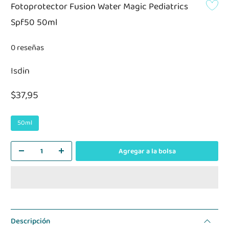
Fotoprotector Fusion Water Magic Pediatrics
Spf50 50ml
0 reseñas
Isdin
$37,95
50ml
Agregar a la bolsa
Descripción