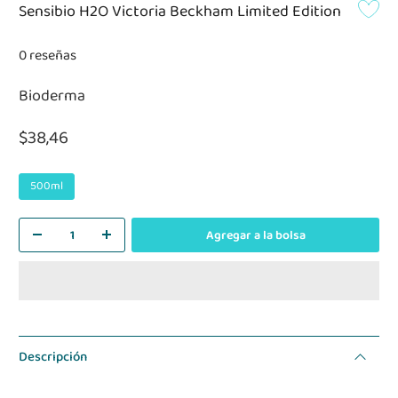
Sensibio H2O Victoria Beckham Limited Edition
0 reseñas
Bioderma
$38,46
500ml
Agregar a la bolsa
Descripción