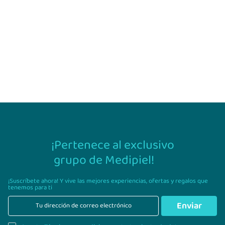
¡Pertenece al exclusivo
grupo de Medipiel!
¡Suscríbete ahora! Y vive las mejores experiencias,
ofertas y regalos que
tenemos para ti
Enviar