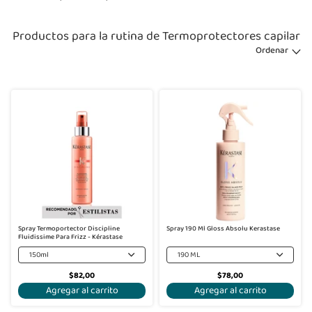
Productos para la rutina de Termoprotectores capilar
Ordenar
Spray Termoportector Discipline
Spray 190 Ml Gloss Absolu Kerastase
Fluidissime Para Frizz - Kérastase
150ml
190 ML
$82,00
$78,00
Agregar al carrito
Agregar al carrito