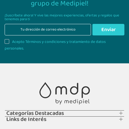
grupo de Medipiel!
¡Suscríbete ahora! Y vive las mejores experiencias,
ofertas y regalos que
tenemos para ti
Enviar
Acepto Términos y condiciones y tratamiento de datos
personales.
Categorías Destacadas
Links de Interés