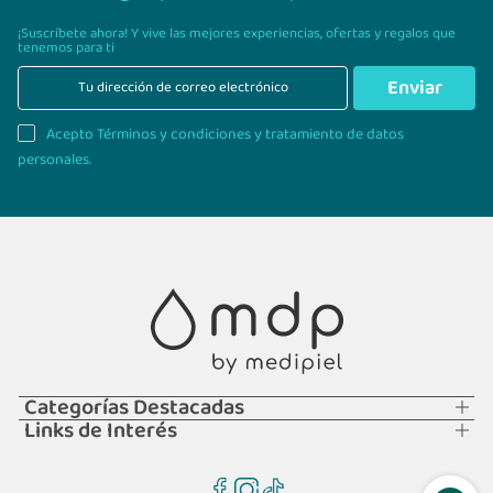
¡Suscríbete ahora! Y vive las mejores experiencias,
ofertas y regalos que
tenemos para ti
Enviar
Acepto Términos y condiciones y tratamiento de datos
personales.
Categorías Destacadas
Links de Interés