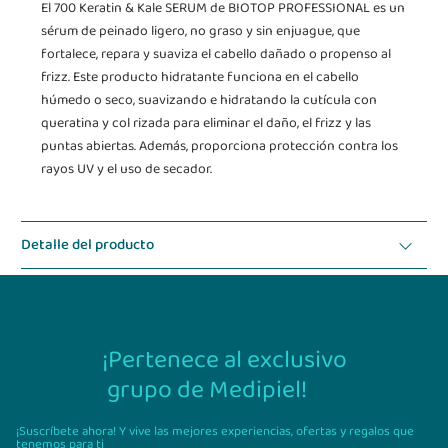
El 700 Keratin & Kale SERUM de BIOTOP PROFESSIONAL es un
sérum de peinado ligero, no graso y sin enjuague, que
fortalece, repara y suaviza el cabello dañado o propenso al
frizz. Este producto hidratante funciona en el cabello
húmedo o seco, suavizando e hidratando la cutícula con
queratina y col rizada para eliminar el daño, el frizz y las
puntas abiertas. Además, proporciona protección contra los
rayos UV y el uso de secador.
Detalle del producto
Modo de uso
¡Pertenece al exclusivo
grupo de Medipiel!
¡Suscríbete ahora! Y vive las mejores experiencias,
ofertas y regalos que
tenemos para ti