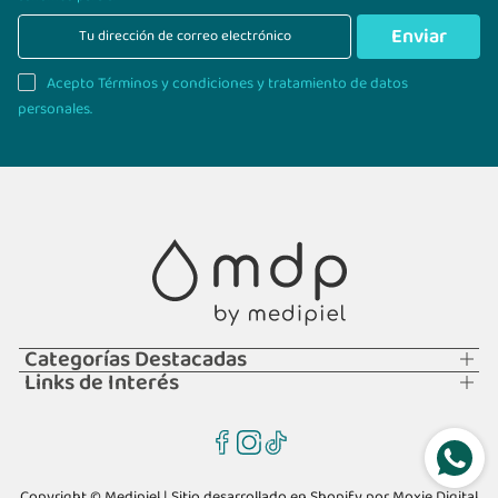
Enviar
Acepto Términos y condiciones y tratamiento de datos
personales.
Categorías Destacadas
Links de Interés
Copyright © Medipiel | Sitio desarrollado en Shopify por
Moxie Digital