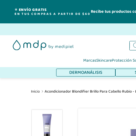
⭐ ENVÍO GRATIS
Recibe tus productos c
EN TUS COMPRAS A PARTIR DE $60
Ir
al
contenido
Marcas
Skincare
Protección S
DERMOANÁLISIS
Inicio
Acondicionador Blondifier Brillo Para Cabello Rubio -