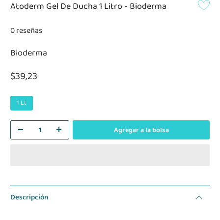
Atoderm Gel De Ducha 1 Litro - Bioderma
0 reseñas
Bioderma
$39,23
1 Lt
Agregar a la bolsa
Descripción