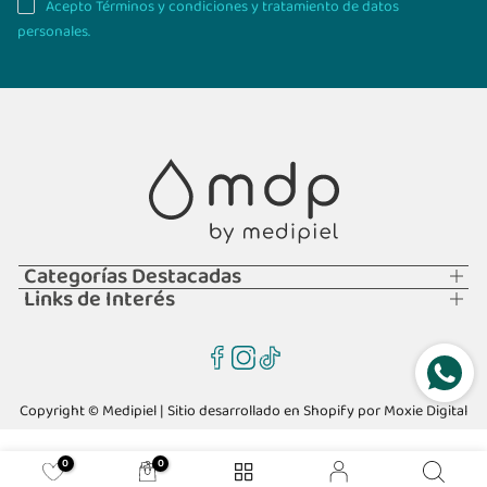
Acepto Términos y condiciones y tratamiento de datos
personales.
Categorías Destacadas
Links de Interés
Copyright © Medipiel | Sitio desarrollado en Shopify por
Moxie Digital
0
0