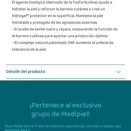
El agente biológico (derivado de la fosforilcolina) ayuda a
hidratar la piel y reforzar la barrera cutánea y crea un
hidrogel** protector en la superficie. Mantiene la piel
hidratada y protegida de las agresiones externas.
- El aceite de karité nutre y repara, restaurando la función de
la barrera cutánea para aportar una protección óptima
- El complejo natural patentado DAF aumenta el umbral de
tolerancia de la piel.
Detalle del producto
Modo de uso
¡Pertenece al exclusivo
grupo de Medipiel!
¡Suscríbete ahora! Y vive las mejores experiencias,
ofertas y regalos que
tenemos para ti