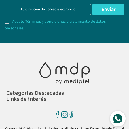
Enviar
Acepto Términos y condiciones y tratamiento de datos
personales.
Categorías Destacadas
Links de Interés
Copyright © Medipiel | Sitio desarrollado en Shopify por
Moxie Digital