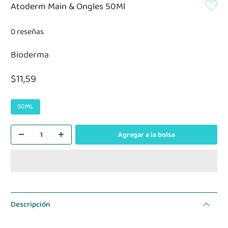
Atoderm Main & Ongles 50Ml
0 reseñas
Bioderma
$11,59
50ML
Agregar a la bolsa
Descripción