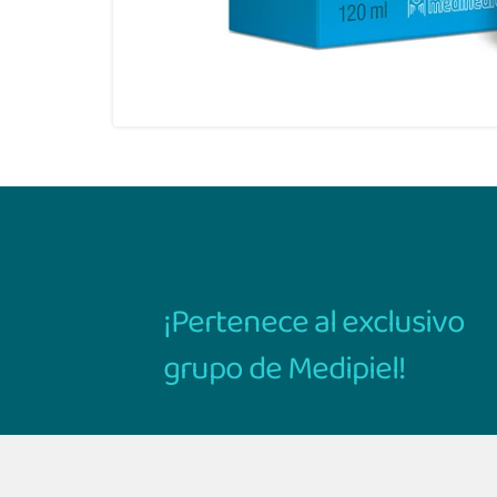
¡Pertenece al exclusivo
grupo de Medipiel!