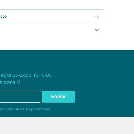
ucto
 mejores experiencias,
 para ti
Enviar
amiento de datos personales.