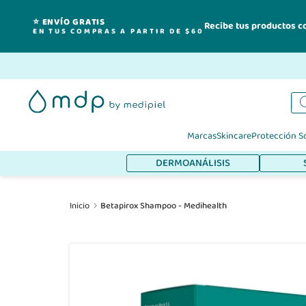
⭐ ENVÍO GRATIS
Recibe tus productos c
EN TUS COMPRAS A PARTIR DE $60
Ir
al
contenido
Marcas
Skincare
Protección S
DERMOANÁLISIS
Inicio
Betapirox Shampoo - Medihealth