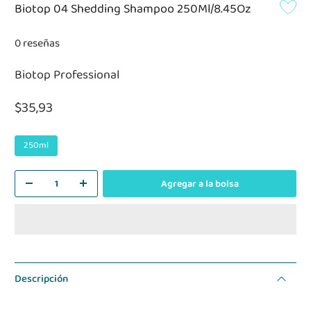
Biotop 04 Shedding Shampoo 250Ml/8.45Oz
0 reseñas
Biotop Professional
$35,93
250ml
Agregar a la bolsa
Descripción