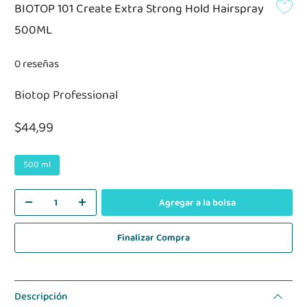
BIOTOP 101 Create Extra Strong Hold Hairspray
500ML
0 reseñas
Biotop Professional
$44,99
500 ml
Agregar a la bolsa
Finalizar Compra
Descripción