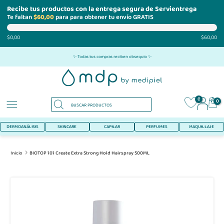
Recibe tus productos con la entrega segura de Servientrega
Te faltan
$60,00
para para obtener tu envío GRATIS
$0,00
$60,00
Ir
✨ Todas tus compras reciben obsequio ✨
al
contenido
0
0
DERMOANÁLISIS
SKINCARE
CAPILAR
PERFUMES
MAQUILLAJE
Inicio
BIOTOP 101 Create Extra Strong Hold Hairspray 500ML