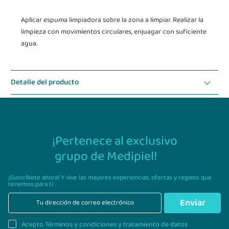
Aplicar espuma limpiadora sobre la zona a limpiar. Realizar la
limpieza con movimientos circulares, enjuagar con suficiente
agua.
Detalle del producto
Modo de uso
¡Pertenece al exclusivo
grupo de Medipiel!
¡Suscríbete ahora! Y vive las mejores experiencias,
ofertas y regalos que
tenemos para ti
Enviar
Acepto Términos y condiciones y tratamiento de datos