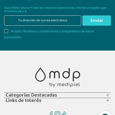
¡Suscríbete ahora! Y vive las mejores experiencias,
ofertas y regalos que
tenemos para ti
Enviar
Acepto Términos y condiciones y tratamiento de datos
personales.
Categorías Destacadas
Links de Interés