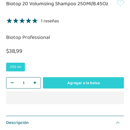
Biotop 20 Volumizing Shampoo 250Ml/8.45Oz
1 reseñas
Biotop Professional
$38,99
250 ml
Agregar a la bolsa
Descripción