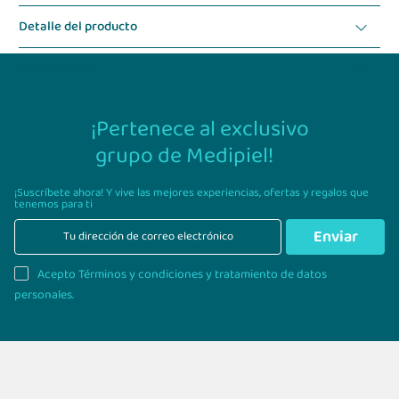
Detalle del producto
Modo de uso
¡Pertenece al exclusivo
grupo de Medipiel!
¡Suscríbete ahora! Y vive las mejores experiencias,
ofertas y regalos que
tenemos para ti
Enviar
Acepto Términos y condiciones y tratamiento de datos
personales.