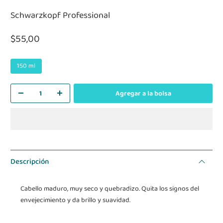
Schwarzkopf Professional
$55,00
150 ml
Agregar a la bolsa
Descripción
Cabello maduro, muy seco y quebradizo. Quita los signos del
envejecimiento y da brillo y suavidad.