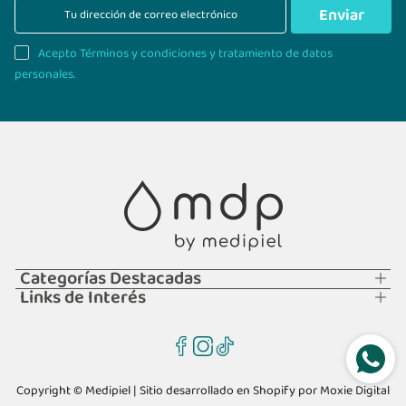
Enviar
Acepto Términos y condiciones y tratamiento de datos
personales.
Categorías Destacadas
Links de Interés
Copyright © Medipiel | Sitio desarrollado en Shopify por
Moxie Digital