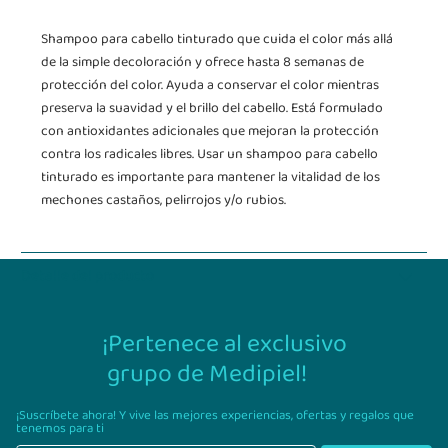
Shampoo para cabello tinturado que cuida el color más allá
de la simple decoloración y ofrece hasta 8 semanas de
protección del color. Ayuda a conservar el color mientras
preserva la suavidad y el brillo del cabello. Está formulado
con antioxidantes adicionales que mejoran la protección
contra los radicales libres. Usar un shampoo para cabello
tinturado es importante para mantener la vitalidad de los
mechones castaños, pelirrojos y/o rubios.
Detalle del producto
¡Pertenece al exclusivo
grupo de Medipiel!
¡Suscríbete ahora! Y vive las mejores experiencias,
ofertas y regalos que
tenemos para ti