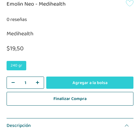
Emolin Neo - Medihealth
0 reseñas
Medihealth
$19,50
240 gr
Agregar a la bolsa
Finalizar Compra
Descripción