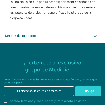
Es una emulsión que por su base especialmente diseñada con
componentes oleosos e hidromiscibles de estructura similar a
los naturales de la piel, mantiene la flexibilidad propia de la
piel joven y sana.
Detalle del producto
Modo de uso
¡Pertenece al exclusivo
grupo de Medipiel!
¡Suscríbete ahora! Y vive las mejores experiencias,
ofertas y regalos que
tenemos para ti
Enviar
Acepto Términos y condiciones y tratamiento de datos