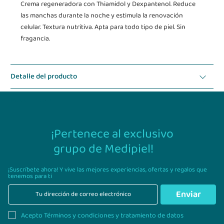
Crema regeneradora con Thiamidol y Dexpantenol. Reduce
las manchas durante la noche y estimula la renovación
celular. Textura nutritiva. Apta para todo tipo de piel. Sin
fragancia.
Detalle del producto
Modo de uso
¡Pertenece al exclusivo
grupo de Medipiel!
¡Suscríbete ahora! Y vive las mejores experiencias,
ofertas y regalos que
tenemos para ti
Enviar
Acepto Términos y condiciones y tratamiento de datos