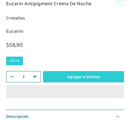
Eucerin Antipigment Crema De Noche
0 reseñas
Eucerin
$58,90
50 ml
Agregar a la bolsa
Descripción