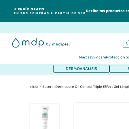
⭐ ENVÍO GRATIS
Recibe tus productos c
EN TUS COMPRAS A PARTIR DE $60
Ir
al
contenido
Marcas
Skincare
Protección S
DERMOANÁLISIS
Inicio
Eucerin Dermopure Oil Control Triple Effect Gel Limp