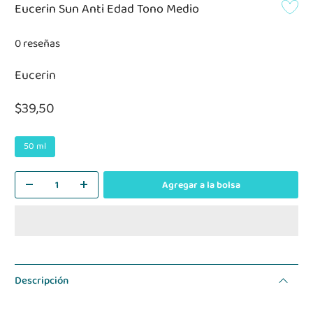
Eucerin Sun Anti Edad Tono Medio
0 reseñas
Eucerin
$39,50
50 ml
Agregar a la bolsa
Descripción