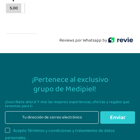
5.00
Reviews por Whatsapp by
¡Pertenece al exclusivo
grupo de Medipiel!
¡Suscríbete ahora! Y vive las mejores experiencias,
ofertas y regalos que
tenemos para ti
Enviar
Acepto Términos y condiciones y tratamiento de datos
personales.