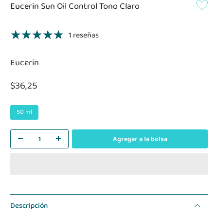
Eucerin Sun Oil Control Tono Claro
1 reseñas
Eucerin
$36,25
50 ml
Agregar a la bolsa
Descripción