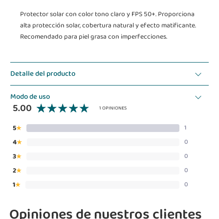
Protector solar con color tono claro y FPS 50+. Proporciona
alta protección solar, cobertura natural y efecto matificante.
Recomendado para piel grasa con imperfecciones.
Detalle del producto
Modo de uso
5.00
1 OPINIONES
5
1
★
4
0
★
3
0
★
2
0
★
1
0
★
Opiniones de nuestros clientes