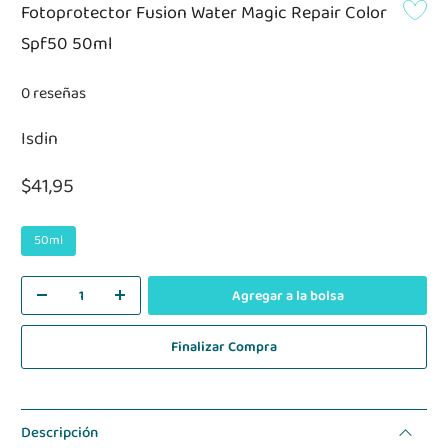
Fotoprotector Fusion Water Magic Repair Color
Spf50 50ml
0 reseñas
Isdin
$41,95
50ml
Agregar a la bolsa
Finalizar Compra
Descripción