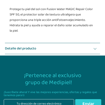
Protege tu piel del sol con Fusion Water MAGIC Repair Color
SPF 50, el protector solar de textura ultraligera que
proporciona una triple acción antifotoenvejecimiento.
Hidrata la piel y ayuda a reparar el daño solar acumulado en
la piel.
Detalle del producto
Modo de uso
¡Pertenece al exclusivo
grupo de Medipiel!
¡Suscríbete ahora! Y vive las mejores experiencias,
ofertas y regalos que
tenemos para ti
Enviar