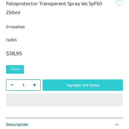
Fotoprotector Transparent Spray Ws Spf50
250ml
0 reseñas
Isdin
$38,95
250ml
Agregar a la bolsa
Descripción