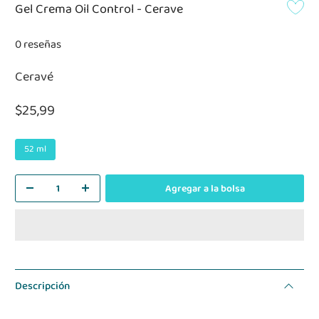
Gel Crema Oil Control - Cerave
0 reseñas
Ceravé
$25,99
52 ml
Agregar a la bolsa
Descripción