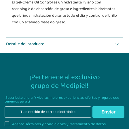
El Gel-Crema Oil Control es un hidratante liviano con
tecnología de absorción de grasa e ingredientes hidratantes
que brinda hidratación durante todo el día y control del brillo
con un acabado mate no graso.
Detalle del producto
Modo de uso
¡Pertenece al exclusivo
grupo de Medipiel!
¡Suscríbete ahora! Y vive las mejores experiencias,
ofertas y regalos que
tenemos para ti
Enviar
Acepto Términos y condiciones y tratamiento de datos