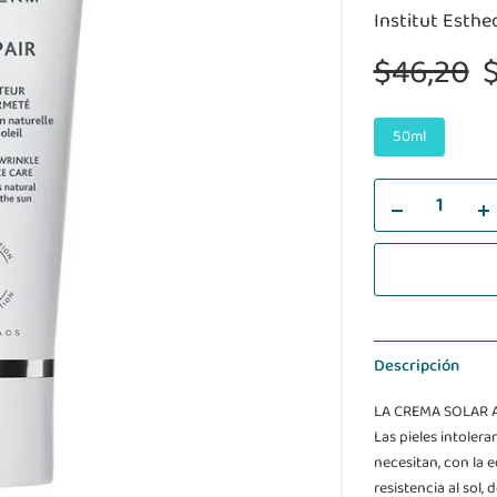
Institut Esth
$46,20
50ml
Descripción
LA CREMA SOLAR 
Las pieles intolera
necesitan, con la 
resistencia al sol,