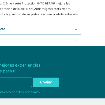
o. Crème Haute Protection INTO REPAIR mejora las
tación de la piel al sol. Antiarrugas y reafirmante,
ta la juventud de las pieles reactivas o intolerantes al sol.
ucto
 mejores experiencias,
 para ti
Enviar
amiento de datos personales.