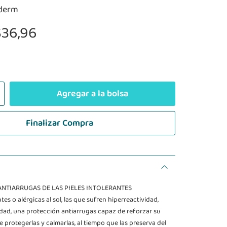
ederm
$36,96
Agregar a la bolsa
Finalizar Compra
ANTIARRUGAS DE LAS PIELES INTOLERANTES
ntes o alérgicas al sol, las que sufren hiperreactividad,
edad, una protección antiarrugas capaz de reforzar su
 de protegerlas y calmarlas, al tiempo que las preserva del