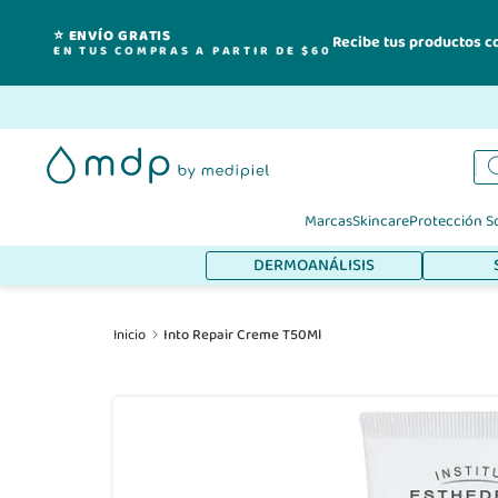
⭐ ENVÍO GRATIS
Recibe tus productos c
EN TUS COMPRAS A PARTIR DE $60
Ir
al
contenido
Marcas
Skincare
Protección S
DERMOANÁLISIS
Inicio
Into Repair Creme T50Ml