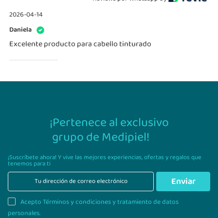
2026-04-14
Daniela
Excelente producto para cabello tinturado
¡Pertenece al exclusivo
grupo de Medipiel!
¡Suscríbete ahora! Y vive las mejores experiencias,
ofertas y regalos que
tenemos para ti
Enviar
Acepto Términos y condiciones y tratamiento de datos
personales.