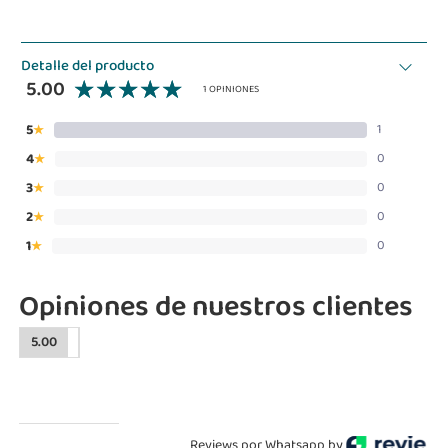
Detalle del producto
5.00
1 OPINIONES
5
1
★
4
0
★
3
0
★
2
0
★
1
0
★
Opiniones de nuestros clientes
5.00
Reviews por Whatsapp by