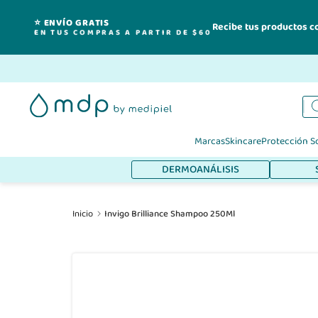
⭐ ENVÍO GRATIS
Recibe tus productos c
EN TUS COMPRAS A PARTIR DE $60
Ir
al
contenido
Marcas
Skincare
Protección S
DERMOANÁLISIS
Inicio
Invigo Brilliance Shampoo 250Ml