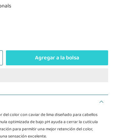
onals
Agregar a la bolsa
del color con caviar de lima diseñado para cabellos
mula optimizada de bajo pH ayuda a cerrar la cutícula
ración para permitir una mejor retención del color,
 una sensación excelente.