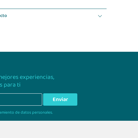
ucto
 mejores experiencias,
 para ti
Enviar
amiento de datos personales.