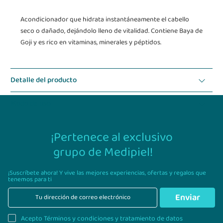
Acondicionador que hidrata instantáneamente el cabello
seco o dañado, dejándolo lleno de vitalidad. Contiene Baya de
Goji y es rico en vitaminas, minerales y péptidos.
Detalle del producto
Modo de uso
¡Pertenece al exclusivo
grupo de Medipiel!
¡Suscríbete ahora! Y vive las mejores experiencias,
ofertas y regalos que
tenemos para ti
Enviar
Acepto Términos y condiciones y tratamiento de datos