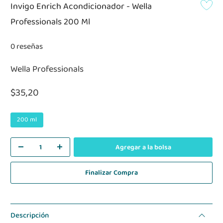
Invigo Enrich Acondicionador - Wella
Professionals 200 Ml
0 reseñas
Wella Professionals
$35,20
200 ml
Agregar a la bolsa
Finalizar Compra
Descripción