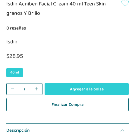
Isdin Acniben Facial Cream 40 ml Teen Skin
granos Y Brillo
0 reseñas
Isdin
$28,95
40ml
Agregar a la bolsa
Finalizar Compra
Descripción