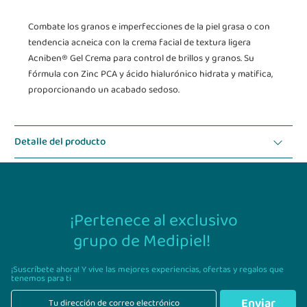
Combate los granos e imperfecciones de la piel grasa o con
tendencia acneica con la crema facial de textura ligera
Acniben® Gel Crema para control de brillos y granos. Su
fórmula con Zinc PCA y ácido hialurónico hidrata y matifica,
proporcionando un acabado sedoso.
Detalle del producto
Modo de uso
¡Pertenece al exclusivo
grupo de Medipiel!
¡Suscríbete ahora! Y vive las mejores experiencias,
ofertas y regalos que
tenemos para ti
Enviar