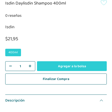
Isdin Daylisdin Shampoo 400ml
0 reseñas
Isdin
$21,95
400ml
Agregar a la bolsa
Finalizar Compra
Descripción