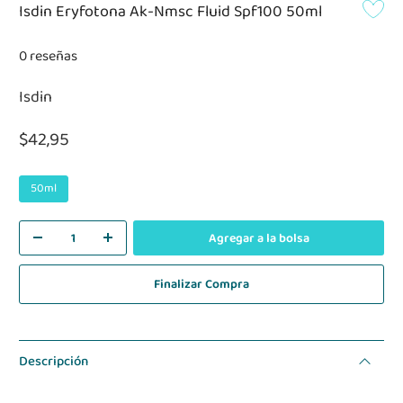
Isdin Eryfotona Ak-Nmsc Fluid Spf100 50ml
0 reseñas
Isdin
$42,95
50ml
Agregar a la bolsa
Finalizar Compra
Descripción