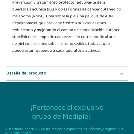
Prevención y tratamiento protector adyuvante de la
queratosis actínica (AK) y otras formas de cáncer cutáneo no
melanoma (NMSC). Crea sobre la piel una película de ADN
Repairsomes® que previene frente a nuevas lesiones,
reduciendo y mejorando el campo de cancerización cutáneo
subclínico (el campo de cancerización corresponde al área
de piel con lesiones subclínicas no visibles todavía, que
puede estar rodeando a cada queratosis actínica).
Detalle del producto
Modo de uso
¡Pertenece al exclusivo
grupo de Medipiel!
¡Suscríbete ahora! Y vive las mejores experiencias,
ofertas y regalos que
tenemos para ti