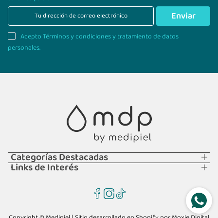
Enviar
Acepto Términos y condiciones y tratamiento de datos
personales.
Categorías Destacadas
Links de Interés
Copyright © Medipiel | Sitio desarrollado en Shopify por
Moxie Digital