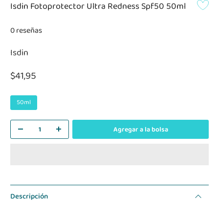
Isdin Fotoprotector Ultra Redness Spf50 50ml
0 reseñas
Isdin
$41,95
50ml
Agregar a la bolsa
Descripción