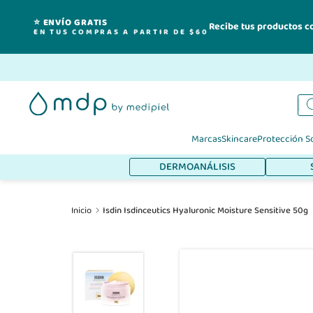
⭐ ENVÍO GRATIS
Recibe tus productos c
EN TUS COMPRAS A PARTIR DE $60
Ir
al
contenido
Marcas
Skincare
Protección S
DERMOANÁLISIS
Inicio
Isdin Isdinceutics Hyaluronic Moisture Sensitive 50g