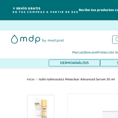
⭐ ENVÍO GRATIS
Recibe tus productos c
EN TUS COMPRAS A PARTIR DE $60
Ir
al
contenido
Marcas
Skincare
Protección S
DERMOANÁLISIS
Inicio
Isdin Isdinceutics Melaclear Advanced Serum 30 ml