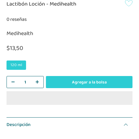
Lactibón Loción - Medihealth
0 reseñas
Medihealth
$13,50
120 ml
Agregar a la bolsa
Descripción