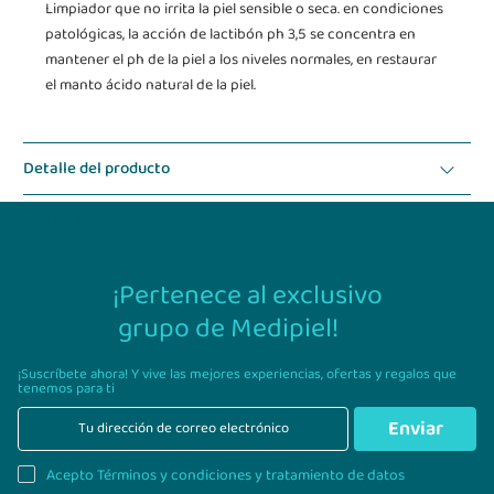
Limpiador que no irrita la piel sensible o seca. en condiciones
patológicas, la acción de lactibón ph 3,5 se concentra en
mantener el ph de la piel a los niveles normales, en restaurar
el manto ácido natural de la piel.
Detalle del producto
Modo de uso
¡Pertenece al exclusivo
grupo de Medipiel!
¡Suscríbete ahora! Y vive las mejores experiencias,
ofertas y regalos que
tenemos para ti
Enviar
Acepto Términos y condiciones y tratamiento de datos