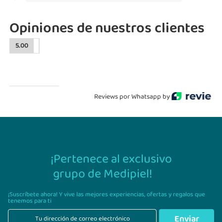
Opiniones de nuestros clientes
5.00
Reviews por Whatsapp by
¡Pertenece al exclusivo
grupo de Medipiel!
¡Suscríbete ahora! Y vive las mejores experiencias,
ofertas y regalos que
tenemos para ti
Enviar