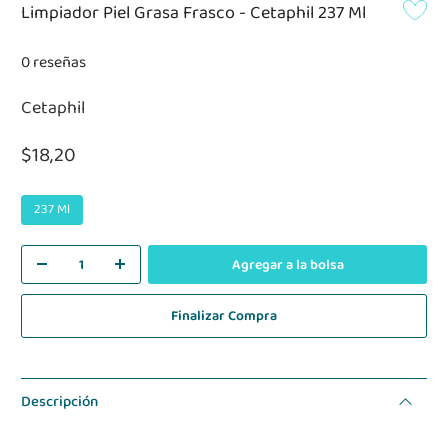
Limpiador Piel Grasa Frasco - Cetaphil 237 Ml
0 reseñas
Cetaphil
$18,20
237 Ml
Agregar a la bolsa
Finalizar Compra
Descripción