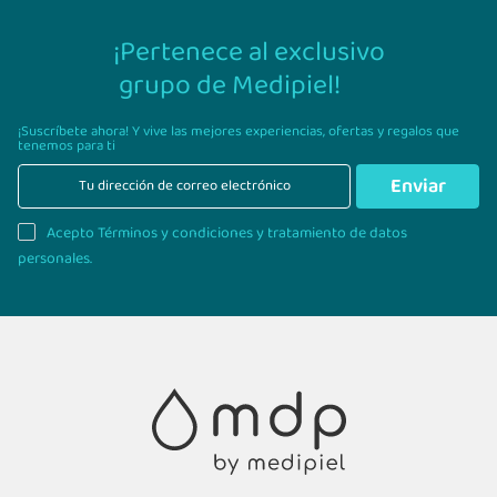
¡Pertenece al exclusivo
grupo de Medipiel!
¡Suscríbete ahora! Y vive las mejores experiencias,
ofertas y regalos que
tenemos para ti
Enviar
Acepto Términos y condiciones y tratamiento de datos
personales.