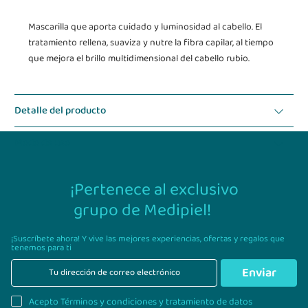
Mascarilla que aporta cuidado y luminosidad al cabello. El
tratamiento rellena, suaviza y nutre la fibra capilar, al tiempo
que mejora el brillo multidimensional del cabello rubio.
Detalle del producto
Modo de uso
¡Pertenece al exclusivo
grupo de Medipiel!
¡Suscríbete ahora! Y vive las mejores experiencias,
ofertas y regalos que
tenemos para ti
Enviar
Acepto Términos y condiciones y tratamiento de datos