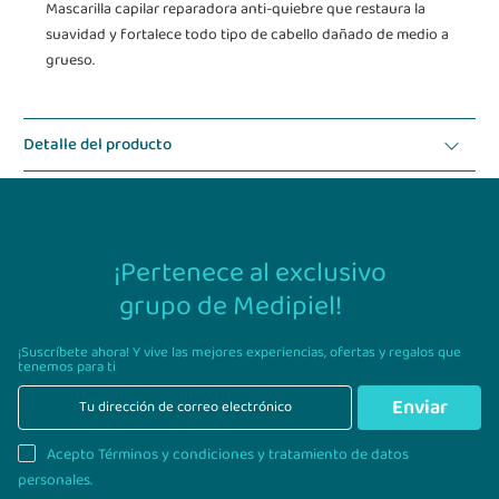
Mascarilla capilar reparadora anti-quiebre que restaura la
suavidad y fortalece todo tipo de cabello dañado de medio a
grueso.
Detalle del producto
Modo de uso
¡Pertenece al exclusivo
grupo de Medipiel!
¡Suscríbete ahora! Y vive las mejores experiencias,
ofertas y regalos que
tenemos para ti
Enviar
Acepto Términos y condiciones y tratamiento de datos
personales.