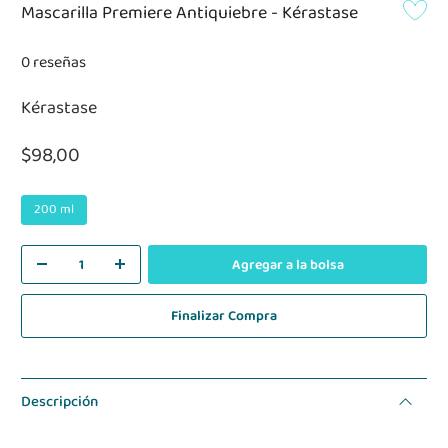
Mascarilla Premiere Antiquiebre - Kérastase
0 reseñas
Kérastase
$98,00
200 ml
Agregar a la bolsa
Finalizar Compra
Descripción