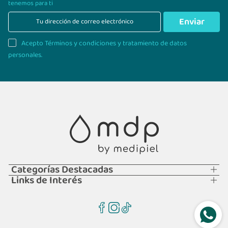
tenemos para ti
Enviar
Acepto Términos y condiciones y tratamiento de datos
personales.
Categorías Destacadas
Links de Interés