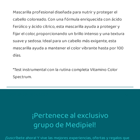
Mascarilla profesional diseñada para nutrir y proteger el
cabello coloreado. Con una fórmula enriquecida con ácido
ferúlico y ácido cítrico, esta mascarilla ayuda a proteger y
fijar el color, proporcionando un brillo intenso y una textura
suave y sedosa. Ideal para un cabello más exigente, esta
mascarilla ayuda a mantener el color vibrante hasta por 100
días.
*Test instrumental con la rutina completa Vitamino Color
Spectrum.
Detalle del producto
¡Pertenece al exclusivo
grupo de Medipiel!
¡Suscríbete ahora! Y vive las mejores experiencias,
ofertas y regalos que